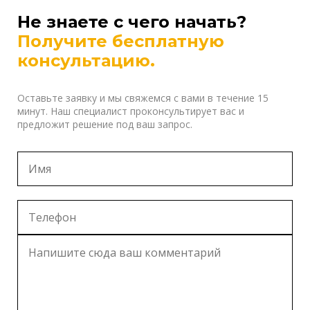
Не знаете с чего начать?
Получите бесплатную
консультацию.
Оставьте заявку и мы свяжемся с вами в течение 15
минут. Наш специалист проконсультирует вас и
предложит решение под ваш запрос.