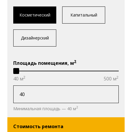
Косметический
Капитальный
Дизайнерский
2
Площадь помещения, м
2
2
40 м
500 м
2
Минимальная площадь — 40 м
Стоимость ремонта