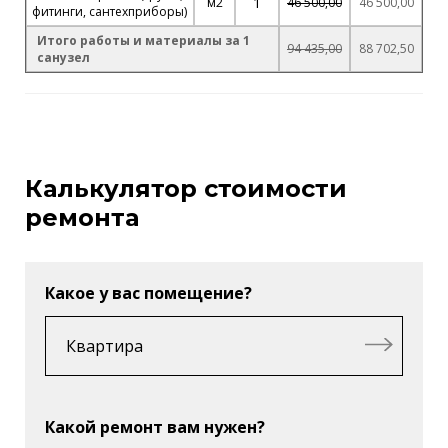
1
м2
46 500,00
46 500,00
фитинги, сантехприборы)
Итого работы и материалы за 1
94 435,00
88 702,50
санузел
Калькулятор стоимости
ремонта
Какое у вас помещение?
Какой ремонт вам нужен?