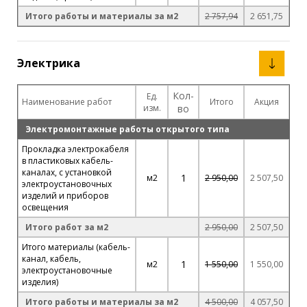
Итого работы и материалы за м2
2 757,94
2 651,75
Электрика
Кол-
Ед.
Наименование работ
Итого
Акция
изм.
во
Электромонтажные работы открытого типа
Прокладка электрокабеля
в пластиковых кабель-
каналах, с установкой
1
м2
2 950,00
2 507,50
электроустановочных
изделий и приборов
освещения
Итого работ за м2
2 950,00
2 507,50
Итого материалы (кабель-
канал, кабель,
1
м2
1 550,00
1 550,00
электроустановочные
изделия)
Итого работы и материалы за м2
4 500,00
4 057,50