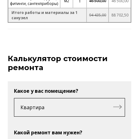
1
м2
46 500,00
46 500,00
фитинги, сантехприборы)
Итого работы и материалы за 1
94 435,00
88 702,50
санузел
Калькулятор стоимости
ремонта
Какое у вас помещение?
Какой ремонт вам нужен?