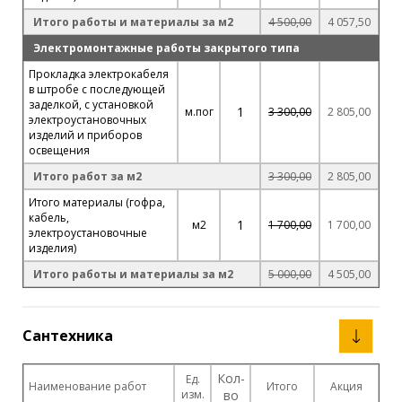
Итого работы и материалы за м2
4 500,00
4 057,50
Электромонтажные работы закрытого типа
Прокладка электрокабеля
в штробе с последующей
заделкой, с установкой
1
м.пог
3 300,00
2 805,00
электроустановочных
изделий и приборов
освещения
Итого работ за м2
3 300,00
2 805,00
Итого материалы (гофра,
кабель,
1
м2
1 700,00
1 700,00
электроустановочные
изделия)
Итого работы и материалы за м2
5 000,00
4 505,00
Сантехника
Кол-
Ед.
Наименование работ
Итого
Акция
изм.
во