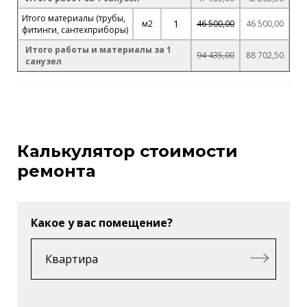
Итого материалы (трубы,
1
м2
46 500,00
46 500,00
фитинги, сантехприборы)
Итого работы и материалы за 1
94 435,00
88 702,50
санузел
Калькулятор стоимости
ремонта
Какое у вас помещение?