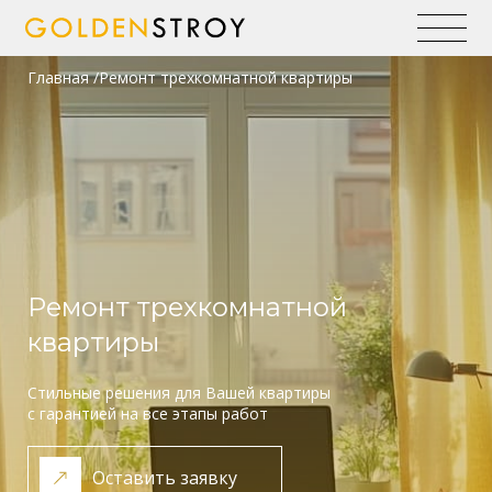
Главная
Ремонт трехкомнатной квартиры
Ремонт трехкомнатной
квартиры
Стильные решения для Вашей квартиры
с гарантией на все этапы работ
Оставить заявку