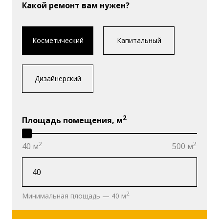
Какой ремонт вам нужен?
Косметический
Капитальный
Дизайнерский
2
Площадь помещения, м
2
2
40 м
500 м
2
Минимальная площадь — 40 м