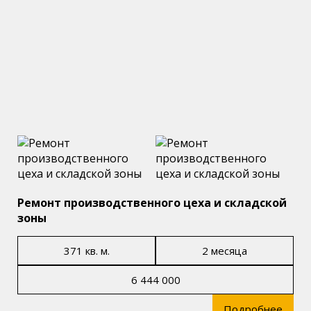
Ремонт производственного цеха и складской
зоны
371 кв. м.
2 месяца
6 444 000
Подробнее