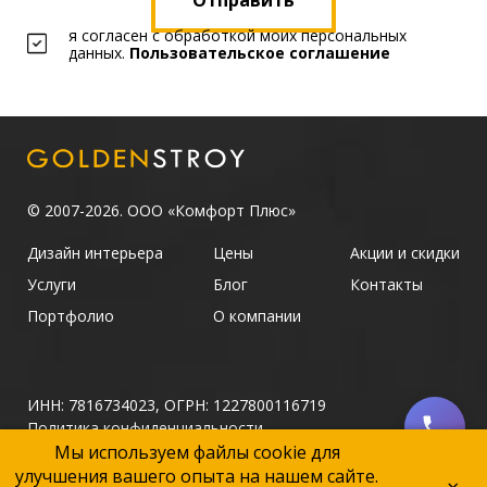
Отправить
я согласен с обработкой моих персональных
данных.
Пользовательское соглашение
© 2007-2026. ООО «Комфорт Плюс»
Дизайн интерьера
Цены
Акции и скидки
Услуги
Блог
Контакты
Портфолио
О компании
ИНН: 7816734023, ОГРН: 1227800116719
Политика конфиденциальности
Политика использования файлов Cookie
Мы используем файлы cookie для
улучшения вашего опыта на нашем сайте.