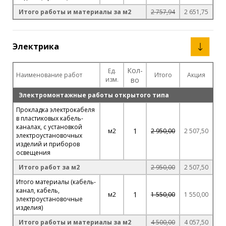
Итого работы и материалы за м2
2 757,94
2 651,75
Электрика
Кол-
Ед.
Наименование работ
Итого
Акция
изм.
во
Электромонтажные работы открытого типа
Прокладка электрокабеля
в пластиковых кабель-
каналах, с установкой
1
м2
2 950,00
2 507,50
электроустановочных
изделий и приборов
освещения
Итого работ за м2
2 950,00
2 507,50
Итого материалы (кабель-
канал, кабель,
1
м2
1 550,00
1 550,00
электроустановочные
изделия)
Итого работы и материалы за м2
4 500,00
4 057,50