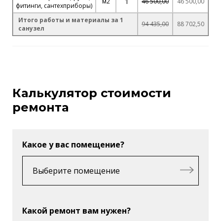
1
м2
46 500,00
46 500,00
фитинги, сантехприборы)
Итого работы и материалы за 1
94 435,00
88 702,50
санузел
Калькулятор стоимости
ремонта
Какое у вас помещение?
Какой ремонт вам нужен?