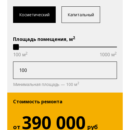
Косметический
Капитальный
2
Площадь помещения, м
2
2
100 м
1000 м
2
Минимальная площадь — 100 м
Стоимость ремонта
390 000
от
руб