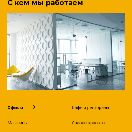
С кем мы работаем
Офисы
Кафе и рестораны
Магазины
Салоны красоты