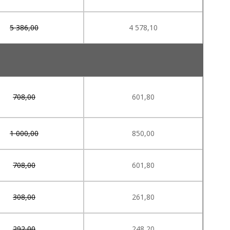
5 386,00
4 578,10
708,00
601,80
1 000,00
850,00
708,00
601,80
308,00
261,80
292,00
248,20