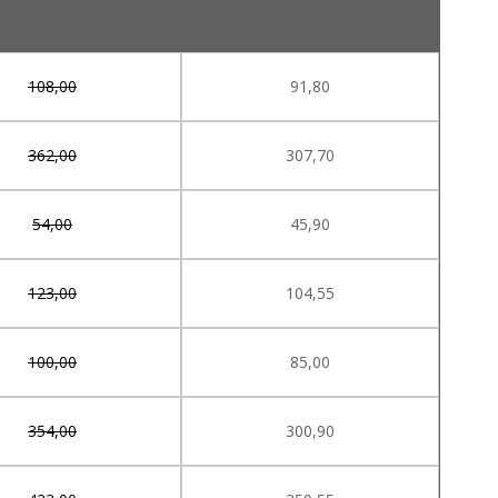
108,00
91,80
362,00
307,70
54,00
45,90
123,00
104,55
100,00
85,00
354,00
300,90