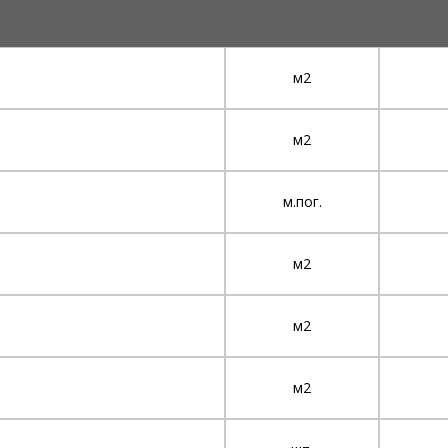
м2
м2
м.пог.
м2
м2
м2