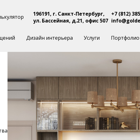
196191, г. Санкт-Петербург,
+7 (812) 38
лькулятор
ул. Бассейная, д.21, офис 507
info@golde
щений
Дизайн интерьера
Услуги
Портфолио
тва