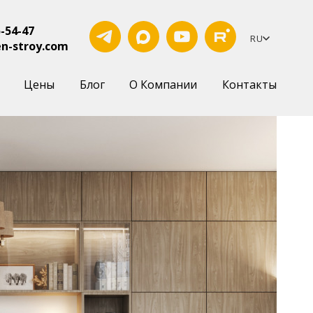
5-54-47
RU
n-stroy.com
Цены
Блог
О Компании
Контакты