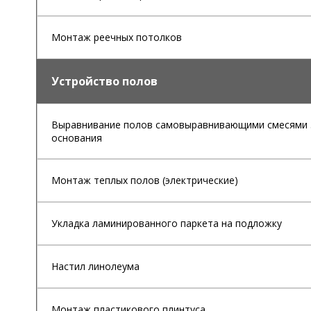
Монтаж реечных потолков
Устройство полов
Выравнивание полов самовыравнивающими смесями 3
основания
Монтаж теплых полов (электрические)
Укладка ламинированного паркета на подложку
Настил линолеума
Монтаж пластикового плинтуса