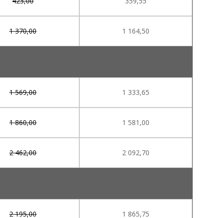
423,00
359,55
1 370,00
1 164,50
1 569,00
1 333,65
1 860,00
1 581,00
2 462,00
2 092,70
2 195,00
1 865,75