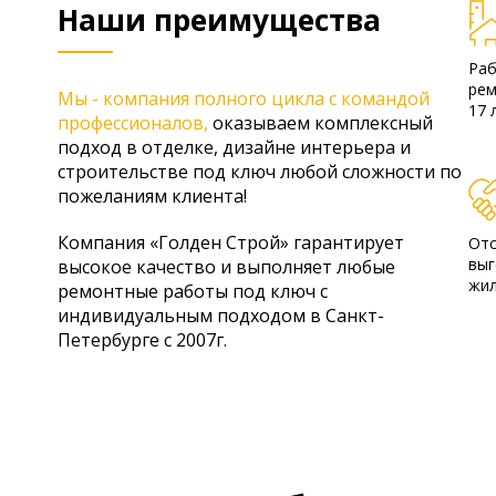
Наши преимущества
Раб
рем
Мы - компания полного цикла с командой
17 
профессионалов,
оказываем комплексный
подход в отделке, дизайне интерьера и
строительстве под ключ любой сложности по
пожеланиям клиента!
Компания «Голден Строй» гарантирует
Отс
выг
высокое качество и выполняет любые
жил
ремонтные работы под ключ с
индивидуальным подходом в Санкт-
Петербурге с 2007г.