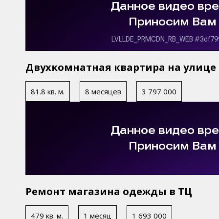
Двухкомнатная квартира на улице
81.8 кв. м.
8 месяцев
3 797 000
Ремонт магазина одежды в ТЦ
479 кв. м.
1 месяц
1 693 000