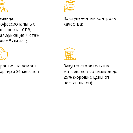
оманда
3х-ступенчатый контроль
рофессиональных
качества;
астеров из СПб,
валификация + стаж
лее 5-ти лет;
арантия на ремонт
Закупка строительных
артиры 36 месяцев;
материалов со скидкой до
25% (хорошие цены от
поставщиков).