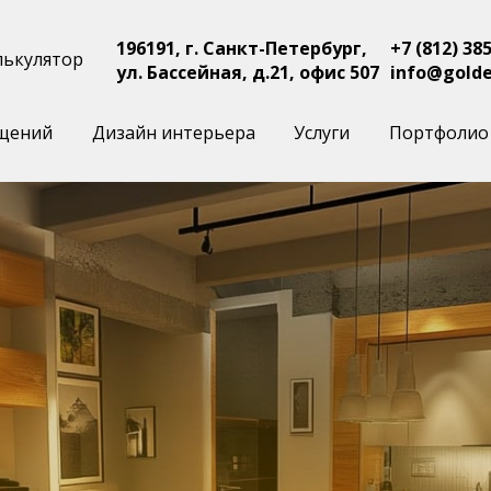
196191, г. Санкт-Петербург,
+7 (812) 38
лькулятор
ул. Бассейная, д.21, офис 507
info@golde
щений
Дизайн интерьера
Услуги
Портфолио