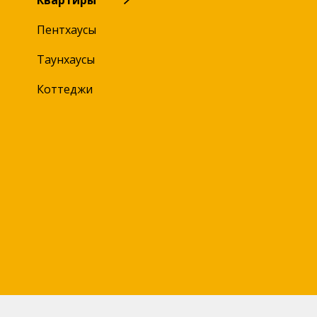
Квартиры
Пентхаусы
Таунхаусы
Коттеджи