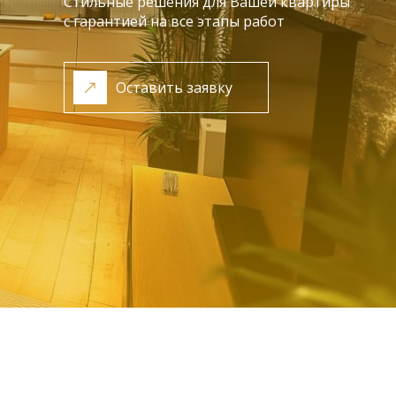
Стильные решения для Вашей квартиры
с гарантией на все этапы работ
Оставить заявку