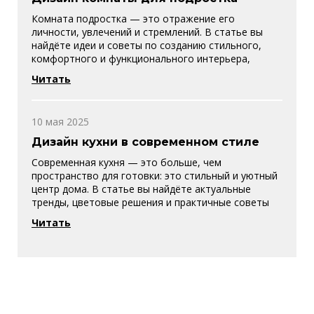
Комната подростка — это отражение его
личности, увлечений и стремлений. В статье вы
найдёте идеи и советы по созданию стильного,
комфортного и функционального интерьера,
который понравится как подростку, так и
Читать
родителям.
10 мая 2025
Дизайн кухни в современном стиле
Современная кухня — это больше, чем
пространство для готовки: это стильный и уютный
центр дома. В статье вы найдёте актуальные
тренды, цветовые решения и практичные советы
для кухонь любого размера.
Читать