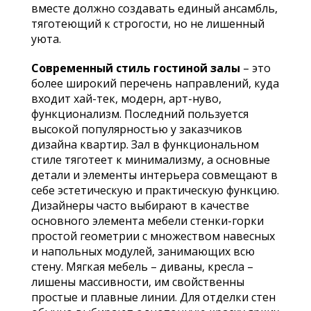
вместе должно создавать единый ансамбль,
тяготеющий к строгости, но не лишенный
уюта.
Современный стиль гостиной залы
– это
более широкий перечень направлений, куда
входит хай-тек, модерн, арт-нуво,
функционализм. Последний пользуется
высокой популярностью у заказчиков
дизайна квартир. Зал в функциональном
стиле тяготеет к минимализму, а основные
детали и элементы интерьера совмещают в
себе эстетическую и практическую функцию.
Дизайнеры часто выбирают в качестве
основного элемента мебели стенки-горки
простой геометрии с множеством навесных
и напольных модулей, занимающих всю
стену. Мягкая мебель – диваны, кресла –
лишены массивности, им свойственны
простые и плавные линии. Для отделки стен