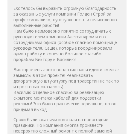
«Хотелось бы выразить огромную благодарность
за оказанные услуги компании Голден Строй за
профессионализм, пунктуальность и великолепно
выполненные работы!
Нам было неимоверно приятно сотрудничать с
руководителем компании Александром и его
сотрудниками офиса (особое спасибо помощнице
руководителя, Саше), которые координировали
админ работу и конечно большое спасибо
прорабам Виктору и Василию!
Виктор очень ловко воплотил наши идеи и смелые
замыслы в этом проекте! Реализовать
декоративную штукатурку под травертин не так то
и просто как оказалось)
Василию отдельное спасибо за реализацию
скрытого монтажа кабелей для подсветки
рекламы! Это было практически нереально, но он
придумал выход.
Сроки были сжатыми и выпали на новогодние
праздники. Но компания смогла произвести
невероятно сложный ремонт с полной заменой